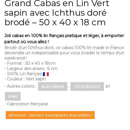
Grand Cabas en Lin Vert
sapin avec Ichthus doré
brodé – 50 x 40 x 18 cm
Joli cabas en 100% lin français pratique et léger, à emporter
partout où vous allez !
Brodé d'un Ichthus doré, ce cabas 100% lin made in France
deviendra un indispensable pour vous évader le temps d’un
week-end !
- Format : 50 x 40 x 18cm
- Largeur des anses : 6 cm
- 100% Lin français
- Couleur : Vert sapin
- Autres coloris :
,
et
BLEU PAON
COQUELICOT
KAKI
- Fabrication française
Attention : derniers exemplaires disponibles !