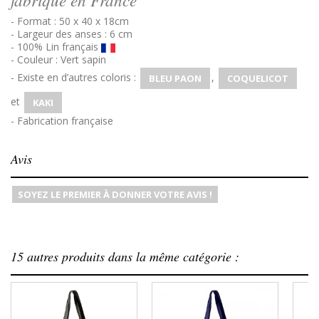
- Format : 50 x 40 x 18cm
- Largeur des anses : 6 cm
- 100% Lin français
- Couleur : Vert sapin
- Existe en d’autres coloris :
,
BLEU PAON
COQUELICOT
et
KAKI
- Fabrication française
Avis
SOYEZ LE PREMIER À DONNER VOTRE AVIS !
15 autres produits dans la même catégorie :