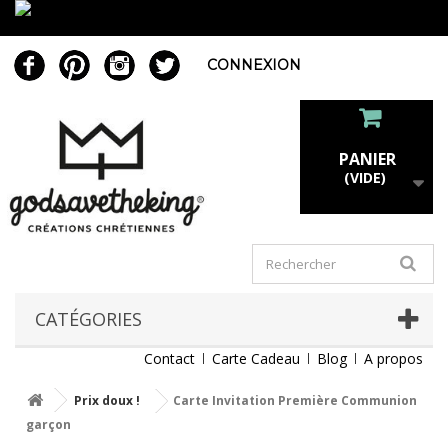
CONNEXION
PANIER
(VIDE)
CATÉGORIES
Contact
Carte Cadeau
Blog
A propos
Prix doux !
Carte Invitation Première Communion
garçon