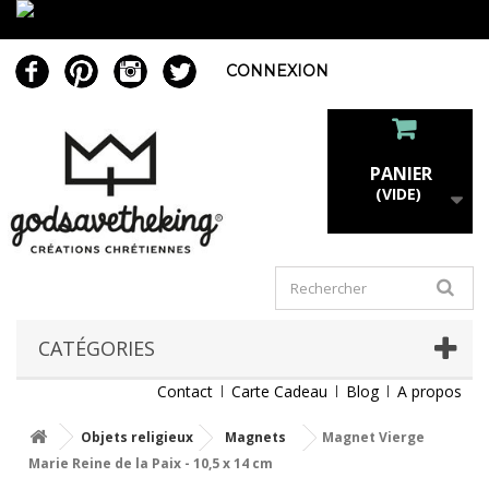
CONNEXION
PANIER
(VIDE)
CATÉGORIES
Contact
Carte Cadeau
Blog
A propos
Objets religieux
Magnets
Magnet Vierge
Marie Reine de la Paix - 10,5 x 14 cm