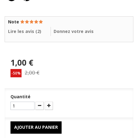
Note
Lire les avis (
2
)
Donnez votre avis
1,00 €
2,00 €
-50%
Quantité
AJOUTER AU PANIER