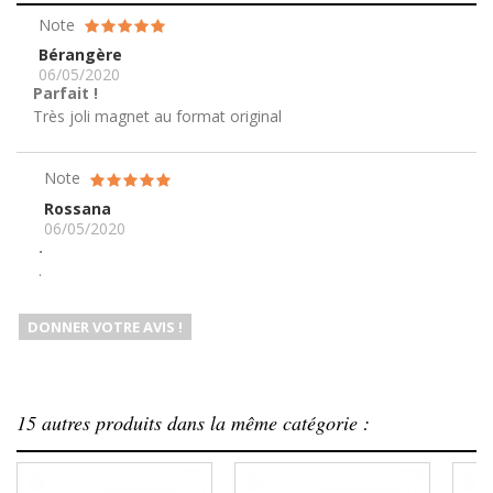
Note
Bérangère
06/05/2020
Parfait !
Très joli magnet au format original
Note
Rossana
06/05/2020
.
.
DONNER VOTRE AVIS !
15 autres produits dans la même catégorie :