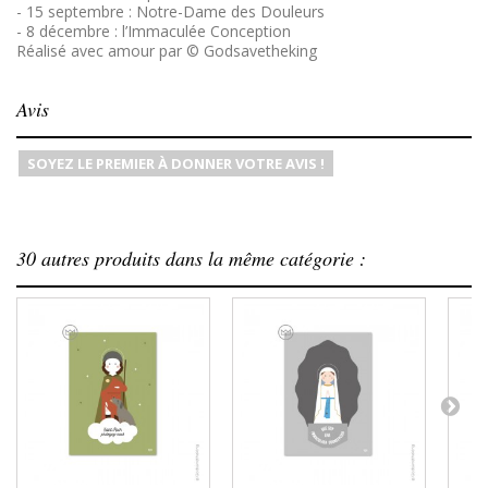
- 15 septembre : Notre-Dame des Douleurs
- 8 décembre : l’Immaculée Conception
Réalisé avec amour par
© Godsavetheking
Avis
SOYEZ LE PREMIER À DONNER VOTRE AVIS !
30 autres produits dans la même catégorie :