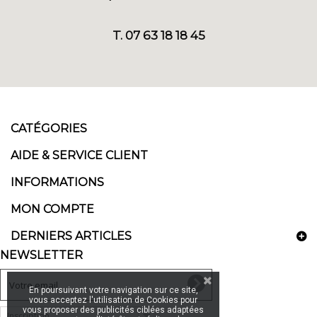
T. 07 63 18 18 45
CATÉGORIES
AIDE & SERVICE CLIENT
INFORMATIONS
MON COMPTE
DERNIERS ARTICLES
NEWSLETTER
En poursuivant votre navigation sur ce site,
vous acceptez l'utilisation de Cookies pour
vous proposer des publicités ciblées adaptées
Inscription