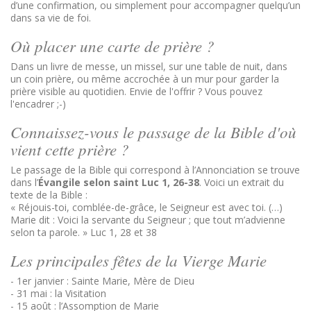
d’une confirmation, ou simplement pour accompagner quelqu’un
dans sa vie de foi.
Où placer une carte de prière ?
Dans un livre de messe, un missel, sur une table de nuit, dans
un coin prière, ou même accrochée à un mur pour garder la
prière visible au quotidien. Envie de l'offrir ? Vous pouvez
l'encadrer ;-)
Connaissez-vous le passage de la Bible d'où
vient cette prière ?
Le passage de la Bible qui correspond à l’Annonciation se trouve
dans l’
Évangile selon saint Luc 1, 26-38
. Voici un extrait du
texte de la Bible :
« Réjouis-toi, comblée-de-grâce, le Seigneur est avec toi. (…)
Marie dit : Voici la servante du Seigneur ; que tout m’advienne
selon ta parole. » Luc 1, 28 et 38
Les principales fêtes de la Vierge Marie
- 1er janvier : Sainte Marie, Mère de Dieu
- 31 mai : la Visitation
- 15 août : l’Assomption de Marie