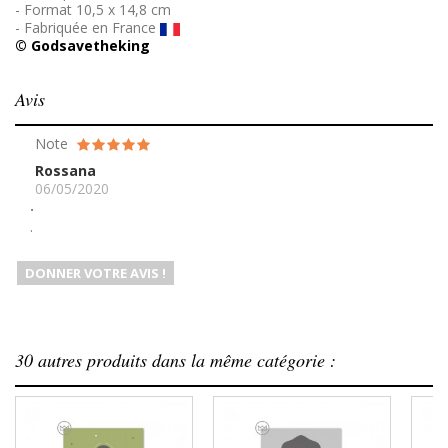
- Format 10,5 x 14,8 cm
- Fabriquée en France
© Godsavetheking
Avis
Note
Rossana
06/05/2020
.
.
DONNER VOTRE AVIS !
30 autres produits dans la même catégorie :