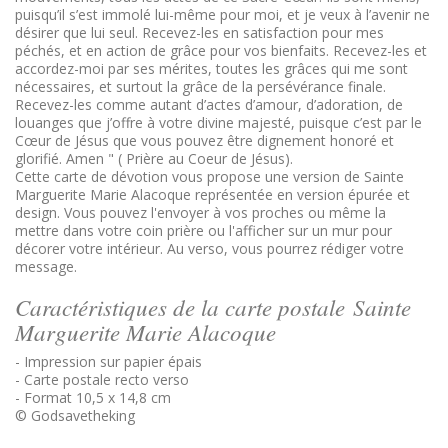
puisqu’il s’est immolé lui-même pour moi, et je veux à l’avenir ne
désirer que lui seul. Recevez-les en satisfaction pour mes
péchés, et en action de grâce pour vos bienfaits. Recevez-les et
accordez-moi par ses mérites, toutes les grâces qui me sont
nécessaires, et surtout la grâce de la persévérance finale.
Recevez-les comme autant d’actes d’amour, d’adoration, de
louanges que j’offre à votre divine majesté, puisque c’est par le
Cœur de Jésus que vous pouvez être dignement honoré et
glorifié. Amen " ( Prière au Coeur de Jésus).
Cette carte de dévotion vous propose une version de Sainte
Marguerite Marie Alacoque représentée en version épurée et
design. Vous pouvez l'envoyer à vos proches ou même la
mettre dans votre coin prière ou l'afficher sur un mur pour
décorer votre intérieur. Au verso, vous pourrez rédiger votre
message.
Caractéristiques de la carte postale Sainte
Marguerite Marie Alacoque
- Impression sur papier épais
- Carte postale recto verso
- Format 10,5 x 14,8 cm
© Godsavetheking