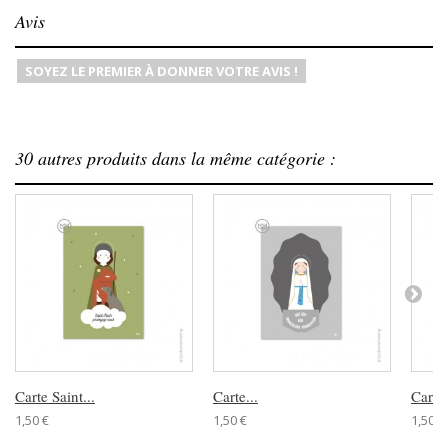
Avis
SOYEZ LE PREMIER À DONNER VOTRE AVIS !
30 autres produits dans la même catégorie :
Carte Saint...
Carte...
Carte.
1,50 €
1,50 €
1,50 €