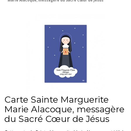
Marie Alacoque, messagère du Sacré Cœur de Jésus
Carte Sainte Marguerite
Marie Alacoque, messagère
du Sacré Cœur de Jésus