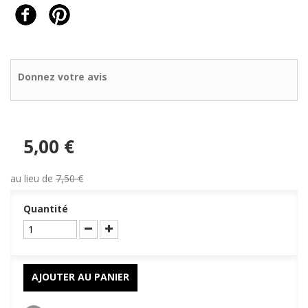
Donnez votre avis
5,00 €
au lieu de
7,50 €
Quantité
AJOUTER AU PANIER