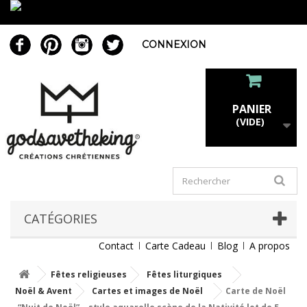
CONNEXION
PANIER
(VIDE)
CATÉGORIES
Contact
Carte Cadeau
Blog
A propos
Fêtes religieuses
Fêtes liturgiques
Noël & Avent
Cartes et images de Noël
Carte de Noël