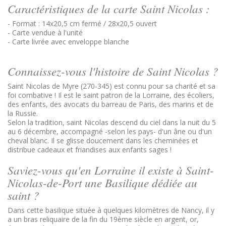
Caractéristiques de la carte Saint Nicolas :
- Format : 14x20,5 cm fermé / 28x20,5 ouvert
- Carte vendue à l'unité
- Carte livrée avec enveloppe blanche
Connaissez-vous l'histoire de Saint Nicolas ?
Saint Nicolas de Myre (270-345) est connu pour sa charité et sa
foi combative ! Il est le saint patron de la Lorraine, des écoliers,
des enfants, des avocats du barreau de Paris, des marins et de
la Russie.
Selon la tradition, saint Nicolas descend du ciel dans la nuit du 5
au 6 décembre, accompagné -selon les pays- d'un âne ou d'un
cheval blanc. Il se glisse doucement dans les cheminées et
distribue cadeaux et friandises aux enfants sages !
Saviez-vous qu'en Lorraine il existe à Saint-
Nicolas-de-Port une Basilique dédiée au
saint ?
Dans cette basilique située à quelques kilomètres de Nancy, il y
a un bras reliquaire de la fin du 19ème siècle en argent, or,