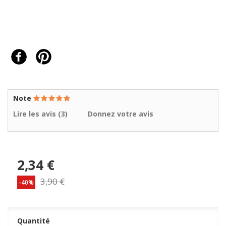
Note
Lire les avis (
3
)
Donnez votre avis
2,34 €
3,90 €
-40%
Quantité