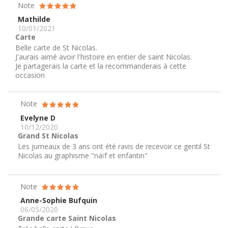
Note
Mathilde
10/01/2021
Carte
Belle carte de St Nicolas.
J'aurais aimé avoir l'histoire en entier de saint Nicolas.
Je partagerais la carte et la recommanderais à cette
occasion
Note
Evelyne D
10/12/2020
Grand St Nicolas
Les jumeaux de 3 ans ont été ravis de recevoir ce gentil St
Nicolas au graphisme "naïf et enfantin"
Note
Anne-Sophie Bufquin
06/05/2020
Grande carte Saint Nicolas