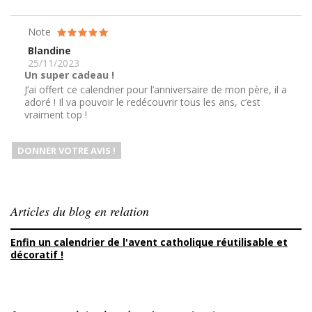
Note
Blandine
25/11/2023
Un super cadeau !
J’ai offert ce calendrier pour l’anniversaire de mon père, il a
adoré ! Il va pouvoir le redécouvrir tous les ans, c’est
vraiment top !
DONNER VOTRE AVIS !
Articles du blog en relation
Enfin un calendrier de l'avent catholique réutilisable et
décoratif !