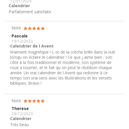
12/01/2024
Calendrier
Parfaitement satisfaite
Note
Pascale
19/12/2023
Calendrier de l Avent
Vraiment magnifique ! L or de la crèche brille dans la nuit
lorsqu on éclaire le calendrier ! Ce que j aime bien : son
côté à la fois traditionnel et moderne, son système de
roue a tourner, et le fait qu on peut le réutiliser chaque
année. Un vrai calendrier de l Avent qui redonne à ce
temps son vrai sens avec les illustrations et les versets
bibliques. Bravo !
Note
Therese
18/12/2023
Calendrier
Très beau