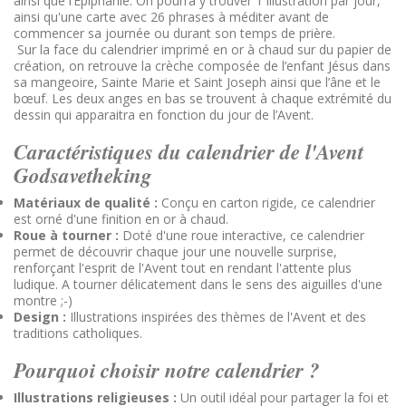
ainsi que l’Épiphanie. On pourra y trouver 1 illustration par jour,
ainsi qu'une carte avec 26 phrases à méditer avant de
commencer sa journée ou durant son temps de prière.
Sur la face du calendrier imprimé en or à chaud sur du papier de
création, on retrouve la crèche composée de l’enfant Jésus dans
sa mangeoire, Sainte Marie et Saint Joseph ainsi que l’âne et le
bœuf. Les deux anges en bas se trouvent à chaque extrémité du
dessin qui apparaitra en fonction du jour de l’Avent.
Caractéristiques du calendrier de l'Avent
Godsavetheking
Matériaux de qualité :
Conçu en carton rigide, ce calendrier
est orné d'une finition en or à chaud.
Roue à tourner :
Doté d'une roue interactive, ce calendrier
permet de découvrir chaque jour une nouvelle surprise,
renforçant l'esprit de l'Avent tout en rendant l'attente plus
ludique. A tourner délicatement dans le sens des aiguilles d'une
montre ;-)
Design :
Illustrations inspirées des thèmes de l'Avent et des
traditions catholiques.
Pourquoi choisir notre calendrier ?
Illustrations religieuses :
Un outil idéal pour partager la foi et