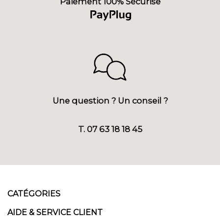
Paiement 100% Sécurisé
Une question ? Un conseil ?
T. 07 63 18 18 45
CATÉGORIES
AIDE & SERVICE CLIENT