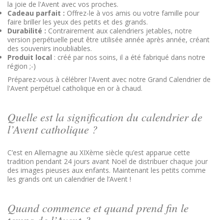
la joie de l'Avent avec vos proches.
Cadeau parfait :
Offrez-le à vos amis ou votre famille pour
faire briller les yeux des petits et des grands.
Durabilité :
Contrairement aux calendriers jetables, notre
version perpétuelle peut être utilisée année après année, créant
des souvenirs inoubliables.
Produit local
: créé par nos soins, il a été fabriqué dans notre
région ;-)
Préparez-vous à célébrer l'Avent avec notre Grand Calendrier de
l'Avent perpétuel catholique en or à chaud.
Quelle est la signification du calendrier de
l’Avent catholique ?
C’est en Allemagne au XIXème siècle qu’est apparue cette
tradition pendant 24 jours avant Noël de distribuer chaque jour
des images pieuses aux enfants. Maintenant les petits comme
les grands ont un calendrier de l’Avent !
Quand commence et quand prend fin le
temps de l’Avent ?