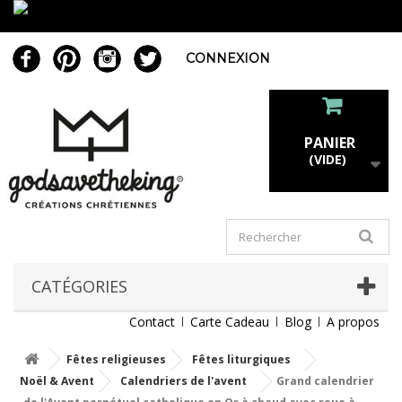
CONNEXION
PANIER
(VIDE)
CATÉGORIES
Contact
Carte Cadeau
Blog
A propos
Fêtes religieuses
Fêtes liturgiques
Noël & Avent
Calendriers de l'avent
Grand calendrier