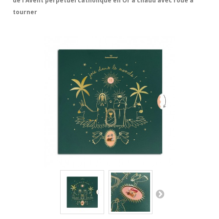
de l'Avent perpétuel catholique en Or à chaud avec roue à
tourner