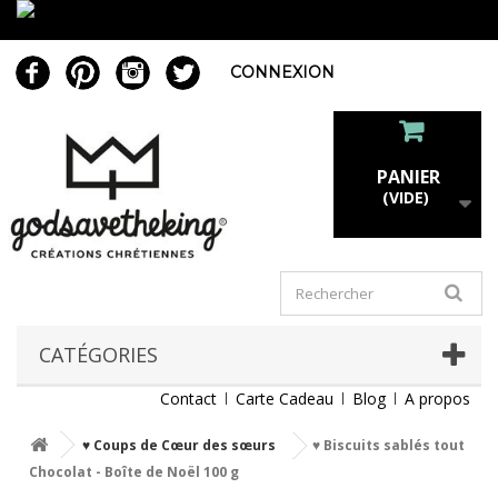
CONNEXION
PANIER
(VIDE)
CATÉGORIES
Contact
Carte Cadeau
Blog
A propos
♥ Coups de Cœur des sœurs
♥ Biscuits sablés tout
Chocolat - Boîte de Noël 100 g