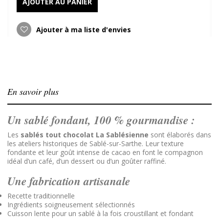
AJOUTER AU PANIER
Ajouter à ma liste d'envies
En savoir plus
Un sablé fondant, 100 % gourmandise :
Les
sablés tout chocolat La Sablésienne
sont élaborés dans
les ateliers historiques de Sablé-sur-Sarthe. Leur texture
fondante et leur goût intense de cacao en font le compagnon
idéal d’un café, d’un dessert ou d’un goûter raffiné.
Une fabrication artisanale
Recette traditionnelle
Ingrédients soigneusement sélectionnés
Cuisson lente pour un sablé à la fois croustillant et fondant