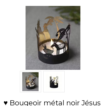
♥ Bougeoir métal noir Jésus