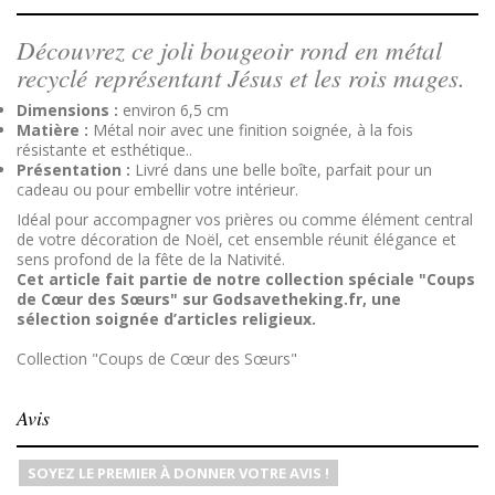
Découvrez ce joli bougeoir rond en métal
recyclé représentant Jésus et les rois mages.
Dimensions :
environ 6,5 cm
Matière :
Métal noir avec une finition soignée, à la fois
résistante et esthétique..
Présentation :
Livré dans une belle boîte, parfait pour un
cadeau ou pour embellir votre intérieur.
Idéal pour accompagner vos prières ou comme élément central
de votre décoration de Noël, cet ensemble réunit élégance et
sens profond de la fête de la Nativité.
Cet article fait partie de notre collection spéciale "Coups
de Cœur des Sœurs" sur Godsavetheking.fr, une
sélection soignée d’articles religieux.
Collection "Coups de Cœur des Sœurs"
Avis
SOYEZ LE PREMIER À DONNER VOTRE AVIS !