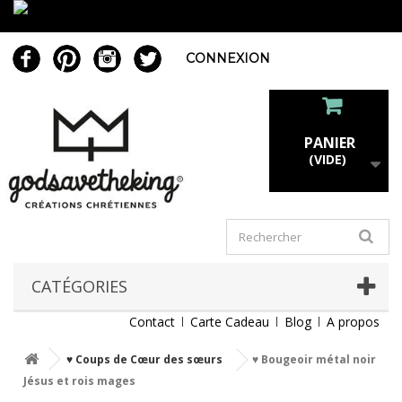
CONNEXION
PANIER
(VIDE)
CATÉGORIES
Contact
Carte Cadeau
Blog
A propos
♥ Coups de Cœur des sœurs
♥ Bougeoir métal noir
Jésus et rois mages