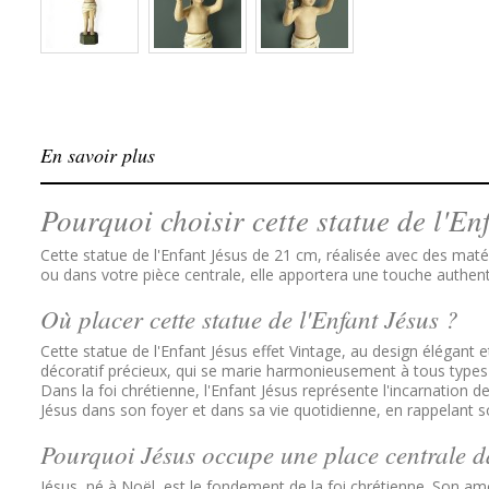
En savoir plus
Pourquoi choisir cette statue de l'En
Cette statue de l'Enfant Jésus de 21 cm, réalisée avec des maté
ou dans votre pièce centrale, elle apportera une touche authen
Où placer cette statue de l'Enfant Jésus ?
Cette statue de l'Enfant Jésus effet Vintage, au design élégant 
décoratif précieux, qui se marie harmonieusement à tous types 
Dans la foi chrétienne, l'Enfant Jésus représente l'incarnation
Jésus dans son foyer et dans sa vie quotidienne, en rappelant so
Pourquoi Jésus occupe une place centrale da
Jésus, né à Noël, est le fondement de la foi chrétienne. Son am