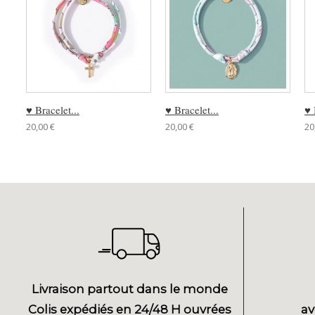
♥ Bracelet...
♥ Bracelet...
♥ 
20,00 €
20,00 €
20
Livraison partout dans le monde
Colis expédiés en 24/48 H ouvrées
av