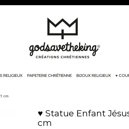
S RELIGIEUX
PAPETERIE CHRÉTIENNE
BIJOUX RELIGIEUX
♥ COU
21 cm
♥ Statue Enfant Jésus
cm