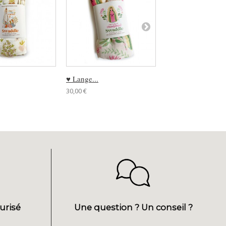
♥ Lange...
♥ Lange...
30,00 €
30,00 €
urisé
Une question ? Un conseil ?