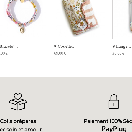
Bracelet...
♥ Couette...
♥ Lange...
,00 €
69,00 €
30,00 €
Colis préparés
Paiement 100% Séc
ec soin et amour