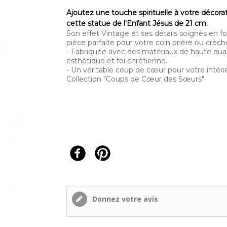
Ajoutez une touche spirituelle à votre décora
cette statue de l'Enfant Jésus de 21 cm.
Son effet Vintage et ses détails soignés en f
pièce parfaite pour votre coin prière ou crèch
- Fabriquée avec des matériaux de haute qualité
esthétique et foi chrétienne.
- Un véritable coup de cœur pour votre intérie
Collection "Coups de Cœur des Sœurs"
Donnez votre avis