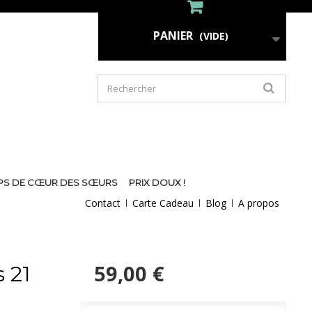
PANIER
(VIDE)
PS DE CŒUR DES SŒURS
PRIX DOUX !
Contact
Carte Cadeau
Blog
A propos
59,00 €
 21