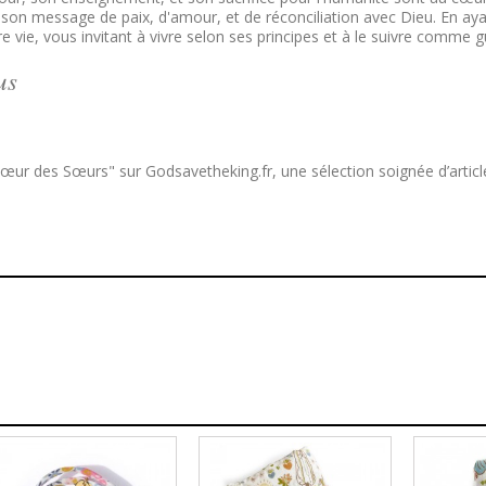
 son message de paix, d'amour, et de réconciliation avec Dieu. En ay
e, vous invitant à vivre selon ses principes et à le suivre comme gui
us
Cœur des Sœurs" sur Godsavetheking.fr, une sélection soignée d’article