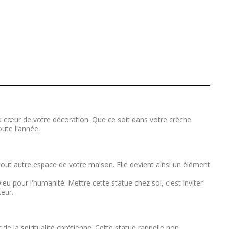
au cœur de votre décoration. Que ce soit dans votre crèche
oute l'année.
 tout autre espace de votre maison. Elle devient ainsi un élément
u pour l'humanité. Mettre cette statue chez soi, c'est inviter
teur.
e la spiritualité chrétienne. Cette statue rappelle non