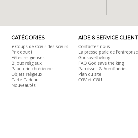
CATÉGORIES
AIDE & SERVICE CLIENT
♥ Coups de Cœur des sœurs
Contactez-nous
Prix doux !
La presse parle de l'entreprise
Fêtes religieuses
Godsavetheking
Bijoux religieux
FAQ God save the king
Papeterie chrétienne
Paroisses & Aumôneries
Objets religieux
Plan du site
Carte Cadeau
CGV et CGU
Nouveautés