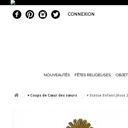
CONNEXION
NOUVEAUTÉS
FÊTES RELIGIEUSES
OBJET
♥ Coups de Cœur des sœurs
♥ Statue Enfant Jésus 