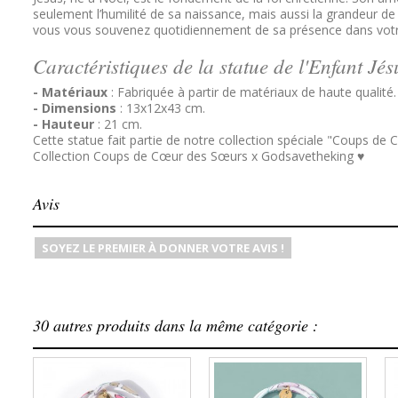
seulement l’humilité de sa naissance, mais aussi la grandeur de
vous vous souvenez quotidiennement de sa présence dans votre vi
Caractéristiques de la statue de l'Enfant Jés
- Matériaux
: Fabriquée à partir de matériaux de haute qualité.
- Dimensions
: 13x12x43 cm.
- Hauteur
: 21 cm.
Cette statue fait partie de notre collection spéciale "Coups de 
Collection
Coups de Cœur des Sœurs x Godsavetheking ♥
Avis
SOYEZ LE PREMIER À DONNER VOTRE AVIS !
30 autres produits dans la même catégorie :