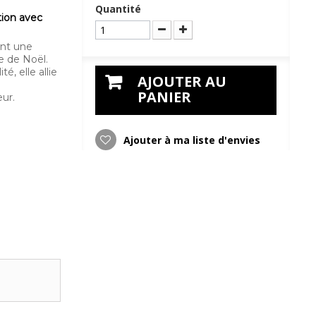
Quantité
tion avec
ont une
e de Noël.
, elle allie
AJOUTER AU
PANIER
ur.
Ajouter à ma liste d'envies