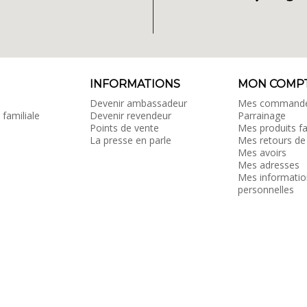
INFORMATIONS
MON COMP
Devenir ambassadeur
Mes command
 familiale
Devenir revendeur
Parrainage
Points de vente
Mes produits fa
La presse en parle
Mes retours de
Mes avoirs
Mes adresses
Mes informatio
personnelles