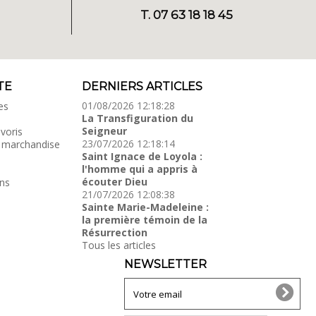
T. 07 63 18 18 45
TE
DERNIERS ARTICLES
01/08/2026 12:18:28
es
La Transfiguration du
Seigneur
voris
23/07/2026 12:18:14
 marchandise
Saint Ignace de Loyola :
l'homme qui a appris à
écouter Dieu
ns
21/07/2026 12:08:38
Sainte Marie-Madeleine :
la première témoin de la
Résurrection
Tous les articles
NEWSLETTER