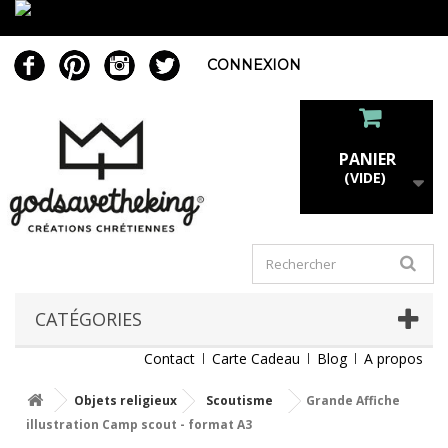
CONNEXION
PANIER
(VIDE)
CATÉGORIES
Contact
Carte Cadeau
Blog
A propos
Objets religieux
Scoutisme
Grande Affiche
illustration Camp scout - format A3