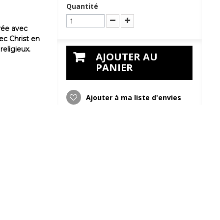
Quantité
rée avec
vec Christ en
eligieux.
AJOUTER AU
PANIER
Ajouter à ma liste d'envies