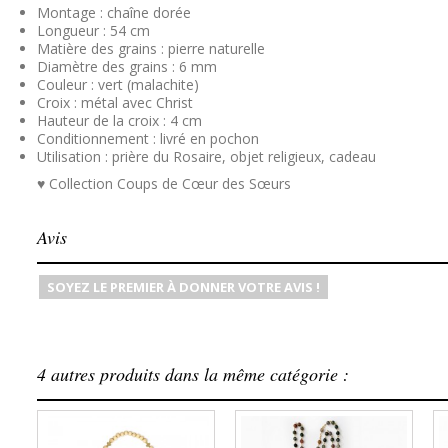
Montage : chaîne dorée
Longueur : 54 cm
Matière des grains : pierre naturelle
Diamètre des grains : 6 mm
Couleur : vert (malachite)
Croix : métal avec Christ
Hauteur de la croix : 4 cm
Conditionnement : livré en pochon
Utilisation : prière du Rosaire, objet religieux, cadeau
♥ Collection Coups de Cœur des Sœurs
Avis
SOYEZ LE PREMIER À DONNER VOTRE AVIS !
4 autres produits dans la même catégorie :