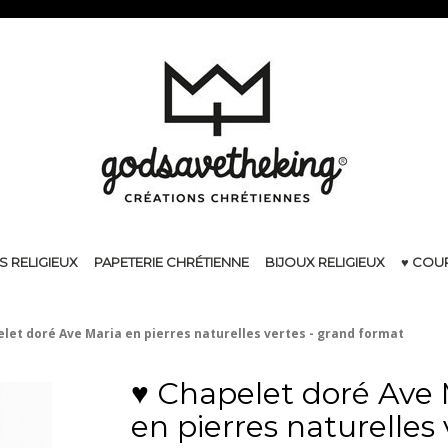
S RELIGIEUX
PAPETERIE CHRÉTIENNE
BIJOUX RELIGIEUX
♥ COU
elet doré Ave Maria en pierres naturelles vertes - grand format
♥ Chapelet doré Ave 
en pierres naturelles 