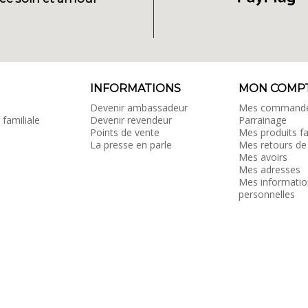
INFORMATIONS
MON COMP
Devenir ambassadeur
Mes command
 familiale
Devenir revendeur
Parrainage
Points de vente
Mes produits fa
La presse en parle
Mes retours de
Mes avoirs
Mes adresses
Mes informatio
personnelles