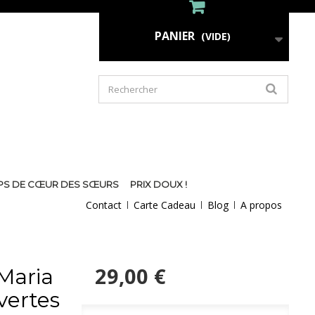
PANIER
(VIDE)
PS DE CŒUR DES SŒURS
PRIX DOUX !
Contact
Carte Cadeau
Blog
A propos
29,00 €
Maria
vertes