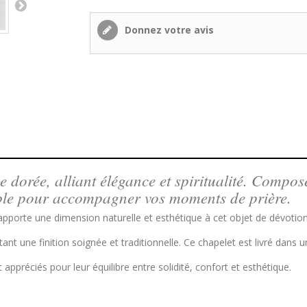
Donnez votre avis
 dorée, alliant élégance et spiritualité. Compos
éable pour accompagner vos moments de prière.
pporte une dimension naturelle et esthétique à cet objet de dévotion
t une finition soignée et traditionnelle. Ce chapelet est livré dans un
appréciés pour leur équilibre entre solidité, confort et esthétique.