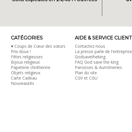
CATÉGORIES
AIDE & SERVICE CLIENT
♥ Coups de Cœur des sœurs
Contactez-nous
Prix doux !
La presse parle de l'entreprise
Fêtes religieuses
Godsavetheking
Bijoux religieux
FAQ God save the king
Papeterie chrétienne
Paroisses & Aumôneries
Objets religieux
Plan du site
Carte Cadeau
CGV et CGU
Nouveautés