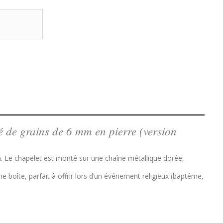
é de grains de 6 mm en pierre (version
. Le chapelet est monté sur une chaîne métallique dorée,
e boîte, parfait à offrir lors d’un événement religieux (baptême,