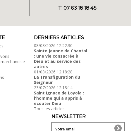
T. 07 63 18 18 45
TE
DERNIERS ARTICLES
08/08/2026 12:22:30
es
Sainte Jeanne de Chantal
: une vie consacrée à
voris
Dieu et au service des
 marchandise
autres
01/08/2026 12:18:28
La Transfiguration du
ns
Seigneur
23/07/2026 12:18:14
Saint Ignace de Loyola :
l'homme qui a appris à
écouter Dieu
Tous les articles
NEWSLETTER