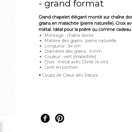
- grand format
Grand chapelet élégant monté sur chaîne do
grains en malachite (pierre naturelle). Croix a
métal. Idéal pour la prière ou comme cadeau r
Montage : chaîne dorée
Matière des grains : pierre naturelle
Longueur : 54 cm
Diamètre des grains : 6 mm
Couleur : vert (malachite)
Croix : métal avec Christ (4 cm)
Livré en pochon
♥ Coups de Cœur des Sœurs