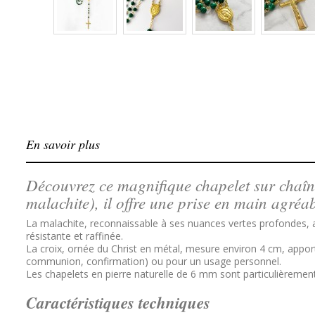
En savoir plus
Découvrez ce magnifique chapelet sur chaîne
malachite), il offre une prise en main agr
La malachite, reconnaissable à ses nuances vertes profondes, a
résistante et raffinée.
La croix, ornée du Christ en métal, mesure environ 4 cm, apportan
communion, confirmation) ou pour un usage personnel.
Les chapelets en pierre naturelle de 6 mm sont particulièrement 
Caractéristiques techniques