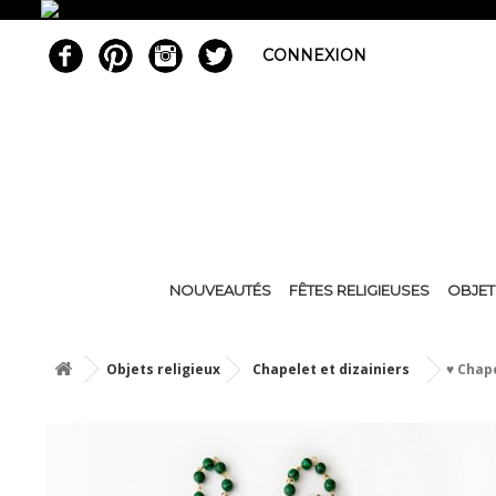
CONNEXION
NOUVEAUTÉS
FÊTES RELIGIEUSES
OBJET
Objets religieux
Chapelet et dizainiers
♥ Chap