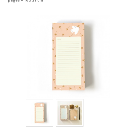
pages – 10 x 21 cm