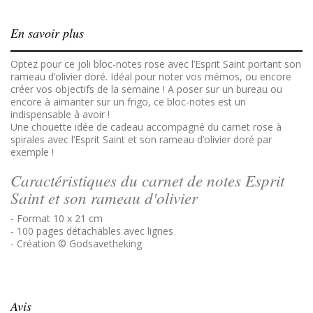
En savoir plus
Optez pour ce joli bloc-notes rose avec l’Esprit Saint portant son
rameau d’olivier doré. Idéal pour noter vos mémos, ou encore
créer vos objectifs de la semaine ! A poser sur un bureau ou
encore à aimanter sur un frigo, ce bloc-notes est un
indispensable à avoir !
Une chouette idée de cadeau accompagné du carnet rose à
spirales avec l’Esprit Saint et son rameau d’olivier doré par
exemple !
Caractéristiques du carnet de notes Esprit
Saint et son rameau d'olivier
- Format 10 x 21 cm
- 100 pages détachables avec lignes
- Création © Godsavetheking
Avis