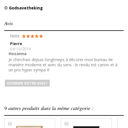
© Godsavetheking
Avis
Note
Pierre
04/10/2016
Hosanna
Je cherchais depuis longtmeps à décorer mon bureau de
manière moderne et avec du sens : le rendu est canon et à
un prix hyper sympa !!!
DONNER VOTRE AVIS !
9 autres produits dans la même catégorie :