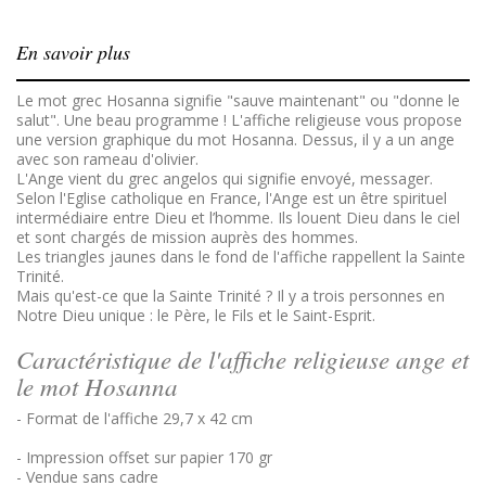
En savoir plus
Le mot grec Hosanna signifie "sauve maintenant" ou "donne le
salut". Une beau programme ! L'affiche religieuse vous propose
une version graphique du mot Hosanna. Dessus, il y a un ange
avec son rameau d'olivier.
L'Ange vient du grec angelos qui signifie envoyé, messager.
Selon l'Eglise catholique en France, l'Ange est un ê
tre spirituel
intermédiaire entre Dieu et l’homme. Ils louent Dieu dans le ciel
et sont chargés de mission auprès des hommes.
Les triangles jaunes dans le fond de l'affiche rappellent la Sainte
Trinité.
Mais qu'est-ce que la Sainte Trinité ? Il y a trois personnes en
Notre Dieu unique : le Père, le Fils et le Saint-Esprit.
Caractéristique de l'affiche religieuse ange et
le mot Hosanna
- Format de l'affiche 29,7 x 42 cm
- Impression offset sur papier 170 gr
- Vendue sans cadre