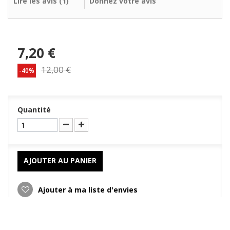
Lire les avis (
1
)
Donnez votre avis
7,20 €
12,00 €
-40%
Quantité
AJOUTER AU PANIER
Ajouter à ma liste d'envies