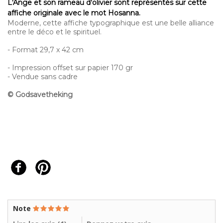
L'Ange et son rameau d'olivier sont représentés sur cette
affiche originale avec le mot Hosanna.
Moderne, cette affiche typographique est une belle alliance
entre le déco et le spirituel.
- Format 29,7 x 42 cm
- Impression offset sur papier 170 gr
- Vendue sans cadre
© Godsavetheking
Note