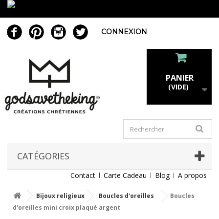
CONNEXION
PANIER
(VIDE)
CATÉGORIES
Contact
Carte Cadeau
Blog
A propos
Bijoux religieux
Boucles d'oreilles
Boucles
d'oreilles mini croix plaqué argent