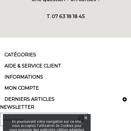
T. 07 63 18 18 45
CATÉGORIES
AIDE & SERVICE CLIENT
INFORMATIONS
MON COMPTE
DERNIERS ARTICLES
NEWSLETTER
En poursuivant votre navigation sur ce site,
vous acceptez l'utilisation de Cookies pour
vous proposer des publicités ciblées adaptées