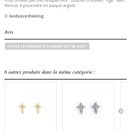
Pour oreilles percées uniquement : boucles d'oreilles "tige" avec
fermoir à poussette en plaqué argent.
© Godsavetheking
Avis
SOYEZ LE PREMIER À DONNER VOTRE AVIS !
6 autres produits dans la même catégorie :