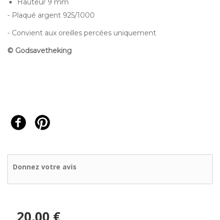
Hauteur 9 mm
- Plaqué argent 925/1000
- Convient aux oreilles percées uniquement
© Godsavetheking
Donnez votre avis
20,00 €